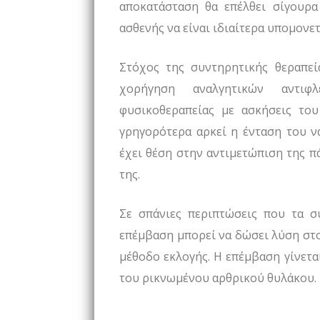
αποκατάσταση θα επέλθει σίγουρα 
ασθενής να είναι ιδιαίτερα υπομονετ
Στόχος της συντηρητικής θεραπεί
χορήγηση αναλγητικών αντιφ
φυσικοθεραπείας με ασκήσεις το
γρηγορότερα αρκεί η ένταση του να
έχει θέση στην αντιμετώπιση της π
της.
Σε σπάνιες περιπτώσεις που τα σ
επέμβαση μπορεί να δώσει λύση στ
μέθοδο εκλογής. Η επέμβαση γίνετα
του ρικνωμένου αρθρικού θυλάκου.