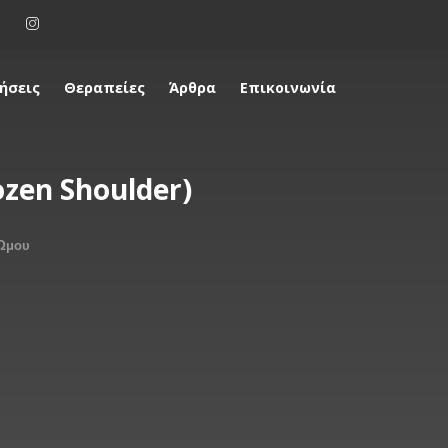
ήσεις
Θεραπείες
Άρθρα
Επικοινωνία
zen Shoulder)
Ώμου