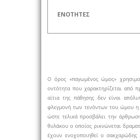
ΕΝΟΤΗΤΕΣ
Ο όρος «παγωμένος ώμος» χρησιμοπ
οντότητα που χαρακτηρίζεται από π
αίτια της πάθησης δεν είναι απόλ
φλεγμονή των τενόντων του ώμου η 
ώστε τελικά προσβάλει την άρθρωσ
θυλάκου ο οποίος ρικνώνεται δραματ
έχουν ενοχοποιηθεί ο σακχαρώδης δ