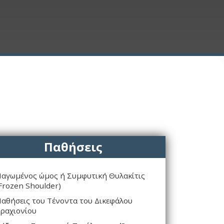
Παθήσεις
αγωμένος ώμος ή Συμφυτική Θυλακίτις
Frozen Shoulder)
αθήσεις του Τένοντα του Δικεφάλου
ραχιονίου