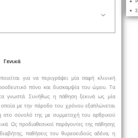
Ρ
Σ
Γενικά
οιείται για να περιγράψει μία σαφή κλινική
ροοδευτικό πόνο και δυσκαμψία του ώμου. Τα
υτα γνωστά. Συνήθως η πάθηση ξεκινά ως μία
οποία με την πάροδο του χρόνου εξαπλώνεται
η στο σύνολό της με συμμετοχή του αρθρικού
ικά. Ως προδιαθεσικοί παράγοντες της πάθησης
ιαβήτης, παθήσεις του θυρεοειδούς αδένα, η