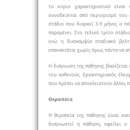
το κύριο χαρακτηριστικό είναι
συνοδεύεται από περιορισμό του 
στάδιο που διαρκεί 3-9 μήνες ο π
παραμένει. Στο τελικό τρίτο στάδι
ενώ η δυσκαμψία σταδιακά βελτ
επανακτάται χωρίς όμως πάντα να α
Η διάγνωση της πάθησης βασίζεται 
του ασθενούς. Εργαστηριακός έλεγχ
που πρέπει να αποκλειστούν άλλες π
Θεραπεία
Η θεραπεία της πάθησης είναι κα
διαγνωστεί η πάθηση, οφείλει ο