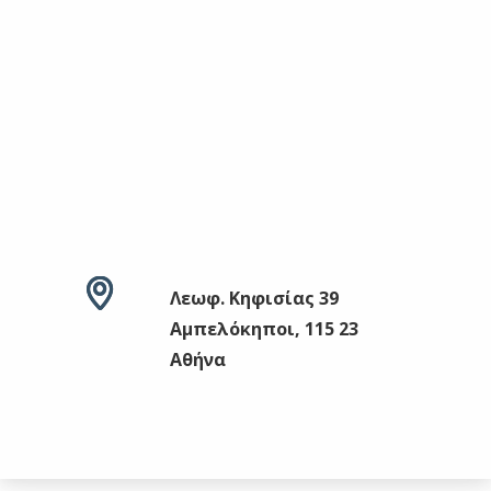
Λεωφ. Κηφισίας 39
Αμπελόκηποι, 115 23
Αθήνα