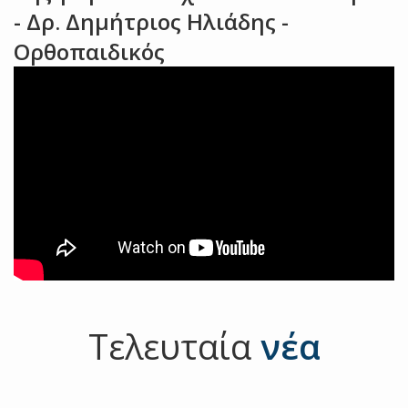
- Δρ. Δημήτριος Ηλιάδης -
Ορθοπαιδικός
Τελευταία
νέα