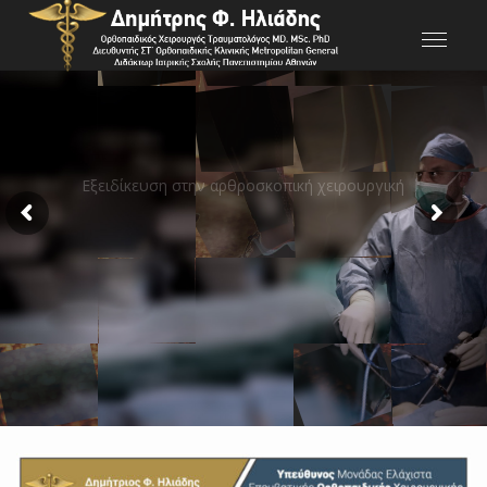
Εξειδίκευση στην αρθροσκοπική χειρουργική