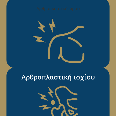
Αρθροπλαστική ώμου
Αρθροπλαστική ισχίου