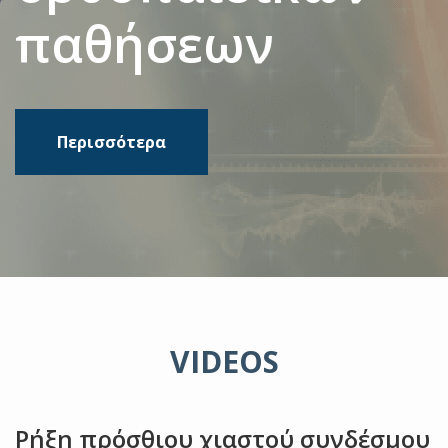
παθήσεων
Περισσότερα
VIDEOS
Ρήξη πρόσθιου χιαστού συνδέσμου