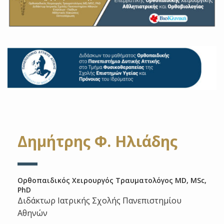
Δημήτρης Φ. Ηλιάδης
Ορθοπαιδικός Χειρουργός Τραυματολόγος MD, MSc,
PhD
Διδάκτωρ Ιατρικής Σχολής Πανεπιστημίου
Αθηνών