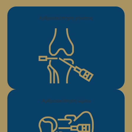
Αρθροσκόπηση γόνατος
Αρθροσκόπηση ώμου