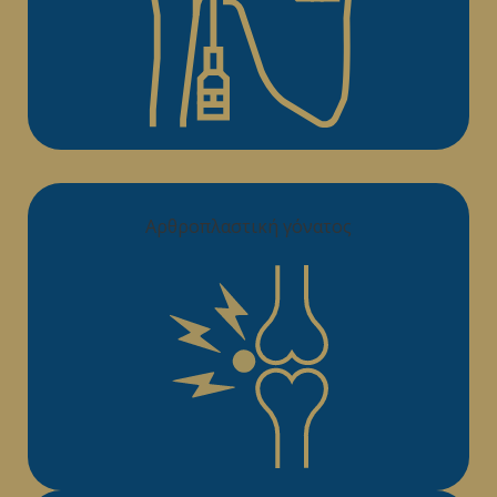
Αρθροπλαστική γόνατος